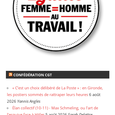
CONFÉDÉRATION CGT
« C’est un choix délibéré de La Poste » : en Gironde,
les postiers sommés de rattraper leurs heures
6 août
2026
Yannis Angles
Élan collectif (10-11) - Max Schmeling, ou l’art de
l’esquive face à Hitler
5 août 2026
Sarah Delattre