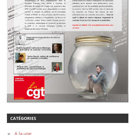
CATÉGORIES
A la une