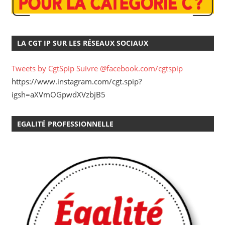
LA CGT IP SUR LES RÉSEAUX SOCIAUX
Tweets by CgtSpip
Suivre @facebook.com/cgtspip
https://www.instagram.com/cgt.spip?
igsh=aXVmOGpwdXVzbjB5
EGALITÉ PROFESSIONNELLE