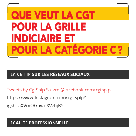
LA CGT IP SUR LES RÉSEAUX SOCIAUX
Tweets by CgtSpip
Suivre @facebook.com/cgtspip
https://www.instagram.com/cgt.spip?
igsh=aXVmOGpwdXVzbjB5
EGALITÉ PROFESSIONNELLE