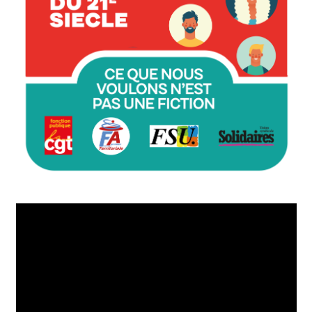
Lecteur
vidéo