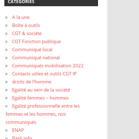
CATÉGORIES
A la une
Boîte à outils
CGT & société
CGT Fonction publique
Communiqué local
Communiqué national
Communiqués mobilisation 2022
Contacts utiles et outils CGT IP
droits de l'homme
Egalité au sein de la société
Egalité femmes – hommes
Egalité professionnelle entre les
femmes et les hommes, nos
communiqués
ENAP
flash info