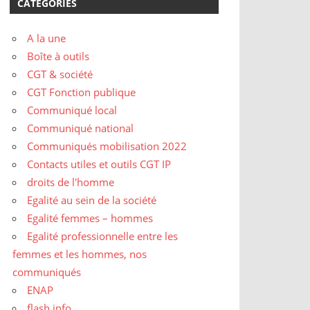
CATÉGORIES
A la une
Boîte à outils
CGT & société
CGT Fonction publique
Communiqué local
Communiqué national
Communiqués mobilisation 2022
Contacts utiles et outils CGT IP
droits de l'homme
Egalité au sein de la société
Egalité femmes – hommes
Egalité professionnelle entre les
femmes et les hommes, nos
communiqués
ENAP
flash info