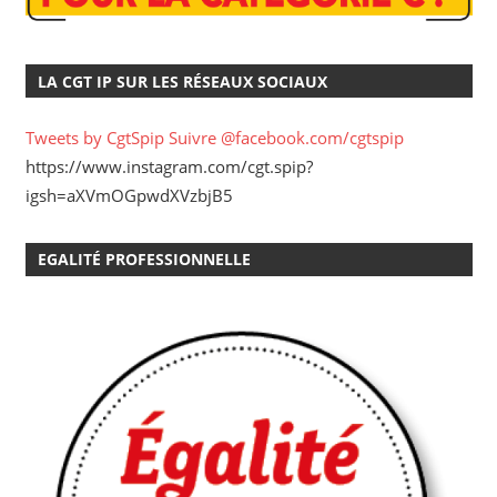
LA CGT IP SUR LES RÉSEAUX SOCIAUX
Tweets by CgtSpip
Suivre @facebook.com/cgtspip
https://www.instagram.com/cgt.spip?
igsh=aXVmOGpwdXVzbjB5
EGALITÉ PROFESSIONNELLE