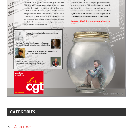
CATÉGORIES
A la une