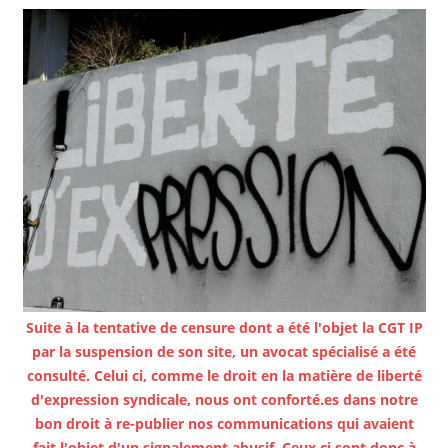
Suite à la tentative de censure dont a été l'objet la CGT IP
par la suspension de son site, un avocat spécialisé a été
consulté. Celui ci, comme le droit en la matière de liberté
d'expression syndicale, nous ont conforté.es dans notre
bon droit à re-publier nos communications qui avaient
fait l'objet d'un signalement abusif. Ceux ci sont donc à