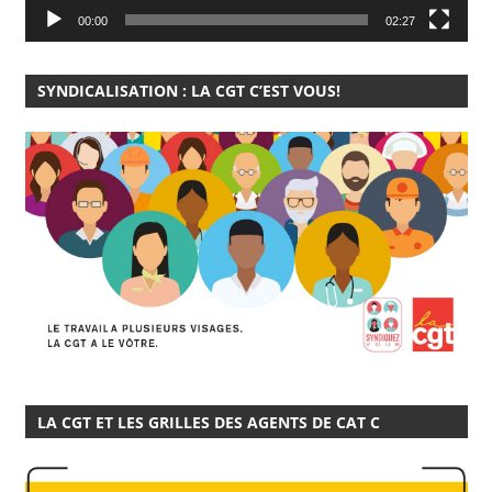
00:00
02:27
SYNDICALISATION : LA CGT C’EST VOUS!
LA CGT ET LES GRILLES DES AGENTS DE CAT C