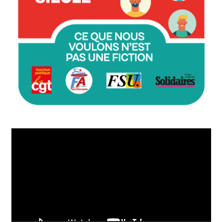
Lecteur
vidéo