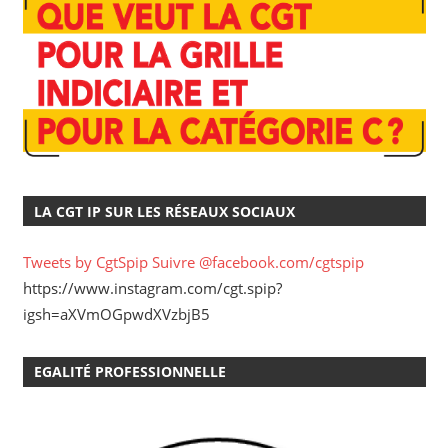
LA CGT IP SUR LES RÉSEAUX SOCIAUX
Tweets by CgtSpip
Suivre @facebook.com/cgtspip
https://www.instagram.com/cgt.spip?
igsh=aXVmOGpwdXVzbjB5
EGALITÉ PROFESSIONNELLE