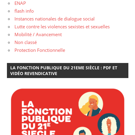
ENAP
flash info
Instances nationales de dialogue social
Lutte contre les violences sexistes et sexuelles
Mobilité / Avancement
Non classé
Protection Fonctionnelle
LA FONCTION PUBLIQUE DU 21EME SIÈCLE : PDF ET
VIDÉO REVENDICATIVE