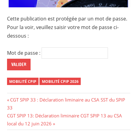
Cette publication est protégée par un mot de passe.
Pour la voir, veuillez saisir votre mot de passe ci-
dessous :
Mot de passe :
MOBILITÉ CPIP
MOBILITÉ CPIP 2026
Navigation
Previous
CGT SPIP 33 : Déclaration liminaire au CSA SST du SPIP
Post:
33
de
Next
CGT SPIP 13: Déclaration liminaire CGT SPIP 13 au CSA
l’article
Post:
local du 12 juin 2026