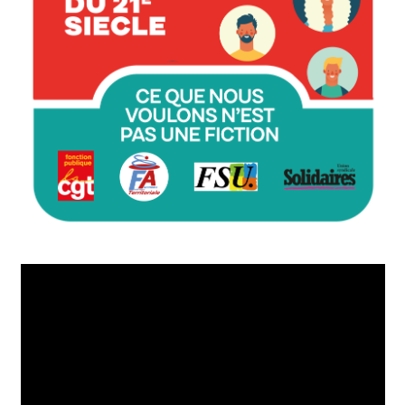
Lecteur
vidéo