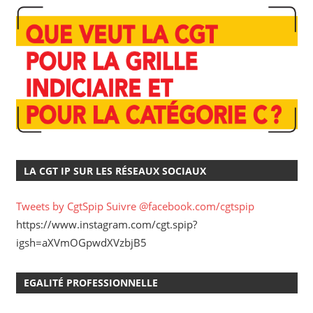
LA CGT IP SUR LES RÉSEAUX SOCIAUX
Tweets by CgtSpip
Suivre @facebook.com/cgtspip
https://www.instagram.com/cgt.spip?
igsh=aXVmOGpwdXVzbjB5
EGALITÉ PROFESSIONNELLE