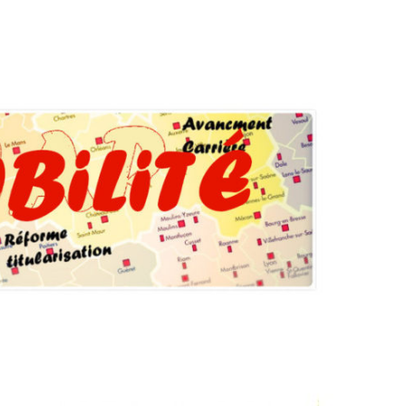
onal
,
Mobilité / Avancement