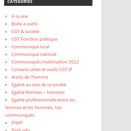
CATÉGORIES
A la une
Boîte à outils
CGT & société
CGT Fonction publique
Communiqué local
Communiqué national
Communiqués mobilisation 2022
Contacts utiles et outils CGT IP
droits de l'homme
Egalité au sein de la société
Egalité femmes – hommes
Egalité professionnelle entre les
femmes et les hommes, nos
communiqués
ENAP
flash info